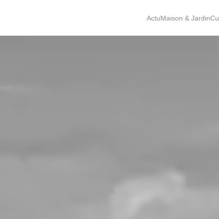
Actu
Maison & Jardin
Cu