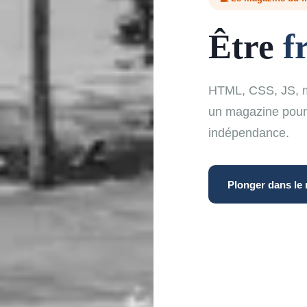
Être
f
HTML, CSS, JS, m
un magazine pour c
indépendance.
Plonger dans le